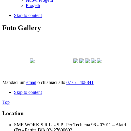
Nuovi Progetti
Progetti
Skip to content
Foto Gallery
Mandaci un'
email
o chiamaci allo
0775 - 408841
Skip to content
Top
Location
SME WORK S.R.L. - S.P. Per Techiena 98 - 03011 – Alatri
(Fr) - Partita IVA 02427600602